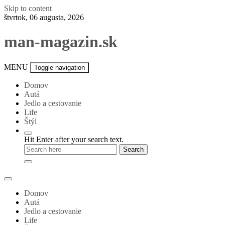
Skip to content
štvrtok, 06 augusta, 2026
man-magazin.sk
MENU
Toggle navigation
Domov
Autá
Jedlo a cestovanie
Life
Štýl
Hit Enter after your search text.
Domov
Autá
Jedlo a cestovanie
Life