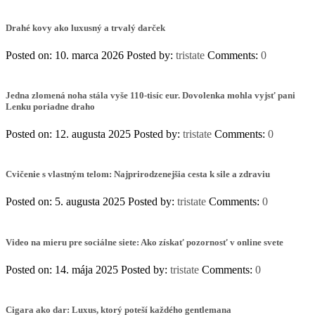
Drahé kovy ako luxusný a trvalý darček
Posted on: 10. marca 2026
Posted by:
tristate
Comments:
0
Jedna zlomená noha stála vyše 110-tisíc eur. Dovolenka mohla vyjsť pani
Lenku poriadne draho
Posted on: 12. augusta 2025
Posted by:
tristate
Comments:
0
Cvičenie s vlastným telom: Najprirodzenejšia cesta k sile a zdraviu
Posted on: 5. augusta 2025
Posted by:
tristate
Comments:
0
Video na mieru pre sociálne siete: Ako získať pozornosť v online svete
Posted on: 14. mája 2025
Posted by:
tristate
Comments:
0
Cigara ako dar: Luxus, ktorý poteší každého gentlemana