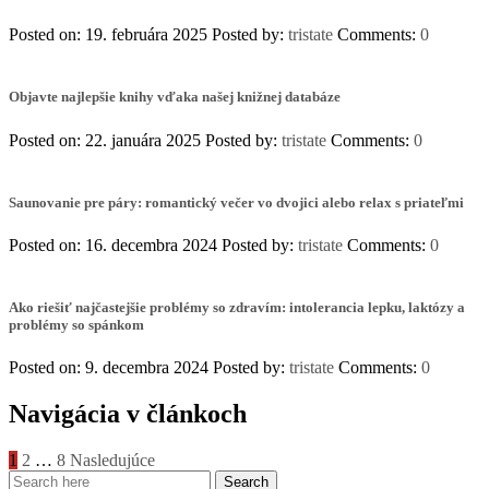
Posted on: 19. februára 2025
Posted by:
tristate
Comments:
0
Objavte najlepšie knihy vďaka našej knižnej databáze
Posted on: 22. januára 2025
Posted by:
tristate
Comments:
0
Saunovanie pre páry: romantický večer vo dvojici alebo relax s priateľmi
Posted on: 16. decembra 2024
Posted by:
tristate
Comments:
0
Ako riešiť najčastejšie problémy so zdravím: intolerancia lepku, laktózy a
problémy so spánkom
Posted on: 9. decembra 2024
Posted by:
tristate
Comments:
0
Navigácia v článkoch
1
2
…
8
Nasledujúce