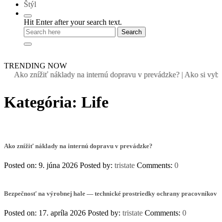
Štýl
Hit Enter after your search text.
TRENDING NOW
Ako znížiť náklady na internú dopravu v prevádzke?
|
Ako si vybra
Kategória:
Life
Ako znížiť náklady na internú dopravu v prevádzke?
Posted on: 9. júna 2026
Posted by:
tristate
Comments:
0
Bezpečnosť na výrobnej hale — technické prostriedky ochrany pracovníkov
Posted on: 17. apríla 2026
Posted by:
tristate
Comments:
0